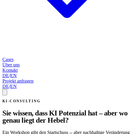
Cases
Über uns
Kontakt
DE
/
EN
Projekt anfragen
DE
/
EN
KI-CONSULTING
Sie wissen, dass KI Potenzial hat – aber wo
genau liegt der Hebel?
Ein Workshop gibt den Startschuss -- aber nachhaltige Veränderung