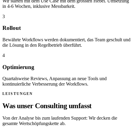
Wir starten mit dem Use Case mit dem grössten Hebel. Umsetzung
in 4-6 Wochen, inklusive Messbarkeit.
3
Rollout
Bewährte Workflows werden dokumentiert, das Team geschult und
die Lösung in den Regelbetrieb überführt.
4
Optimierung
Quartalsweise Reviews, Anpassung an neue Tools und
kontinuierliche Verbesserung der Workflows.
LEISTUNGEN
Was unser Consulting umfasst
Von der Analyse bis zum laufenden Support: Wir decken die
gesamte Wertschöpfungskette ab.