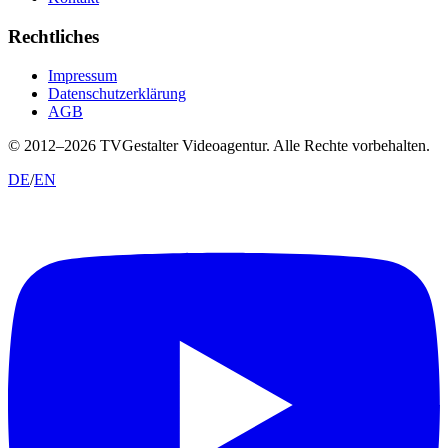
Rechtliches
Impressum
Datenschutzerklärung
AGB
© 2012–
2026
TVGestalter Videoagentur.
Alle Rechte vorbehalten.
DE
/
EN