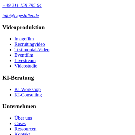
+49 211 158 795 64
info@tvgestalter.de
Videoproduktion
Imagefilm
Recruitingvideo
Testimonial-Video
Eventfilm
Livestream
Videostudio
KI-Beratung
KI-Workshop
KI-Consulting
Unternehmen
Über uns
Cases
Ressourcen
Kontakt